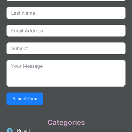
Submit Form
Categories
Result