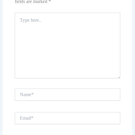
fields are marked
*
Type
here..
Name*
Email*