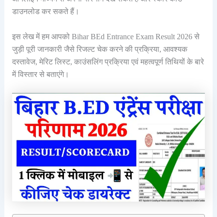
डाउनलोड कर सकते हैं।
इस लेख में हम आपको Bihar BEd Entrance Exam Result 2026 से
जुड़ी पूरी जानकारी जैसे रिजल्ट चेक करने की प्रक्रिया, आवश्यक
दस्तावेज, मेरिट लिस्ट, काउंसलिंग प्रक्रिया एवं महत्वपूर्ण तिथियों के बारे
में विस्तार से बताएंगे।