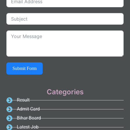
Submit Form
Categories
Result
Admit Card
Bihar Board
Latest Job