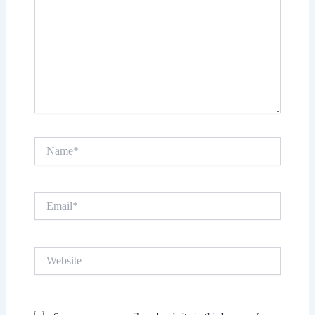
Name*
Email*
Website