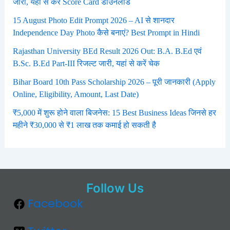
जारी, यहां से करें Score Card डाउनलोड
15 August Photo Edit Prompt 2026 – AI से शानदार
Independence Day Photo कैसे बनाएं? Best Prompt in Hindi
Rajasthan University BEd Result 2026 Out: B.A. B.Ed एवं
B.Sc. B.Ed Part-III रिजल्ट जारी, यहां से करें चेक
Bihar Board 10th Pass Scholarship 2026 – पूरी जानकारी (Apply
Online, Eligibility, Amount, Last Date)
₹5,000 में शुरू होने वाला बिजनेस: 15 Best Business Ideas जिनसे हर
महीने ₹30,000 से ₹1 लाख तक कमाई हो सकती है
Follow Us
Facebook