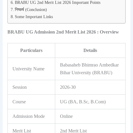
BRABU UG 2nd Merit List 2026 Important Points
निष्कर्ष (Conclusion)
Some Important Links
BRABU UG Admission 2nd Merit List 2026 : Overview
Particulars
Details
Babasaheb Bhimrao Ambedkar
University Name
Bihar University (BRABU)
Session
2026-30
Course
UG (BA, B.Sc, B.Com)
Admission Mode
Online
Merit List
2nd Merit List