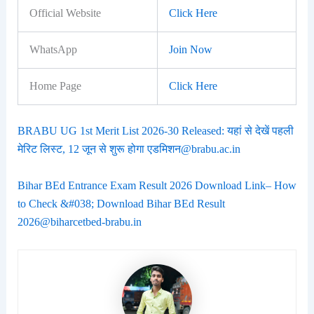
Official Website
Click Here
WhatsApp
Join Now
Home Page
Click Here
BRABU UG 1st Merit List 2026-30 Released: यहां से देखें पहली
मेरिट लिस्ट, 12 जून से शुरू होगा एडमिशन@brabu.ac.in
Bihar BEd Entrance Exam Result 2026 Download Link– How
to Check &#038; Download Bihar BEd Result
2026@biharcetbed-brabu.in