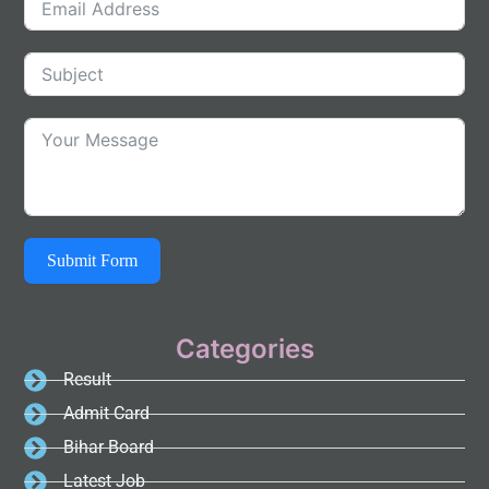
Submit Form
Categories
Result
Admit Card
Bihar Board
Latest Job