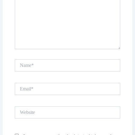
Name*
Email*
Website