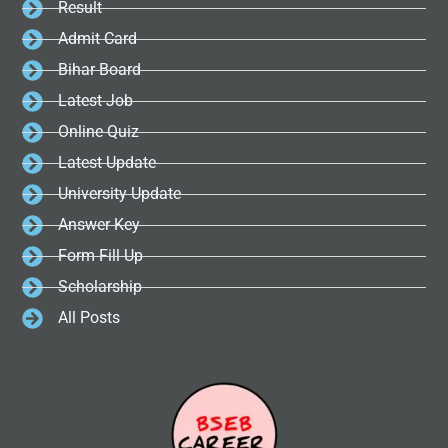
Result
Admit Card
Bihar Board
Latest Job
Online Quiz
Latest Update
University Update
Answer Key
Form Fill Up
Scholarship
All Posts