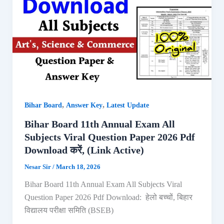
,
,
Bihar Board
Answer Key
Latest Update
Bihar Board 11th Annual Exam All
Subjects Viral Question Paper 2026 Pdf
Download करें, (Link Active)
Nesar Sir
/
March 18, 2026
Bihar Board 11th Annual Exam All Subjects Viral
Question Paper 2026 Pdf Download: हेलो बच्चों, बिहार
विद्यालय परीक्षा समिति (BSEB)