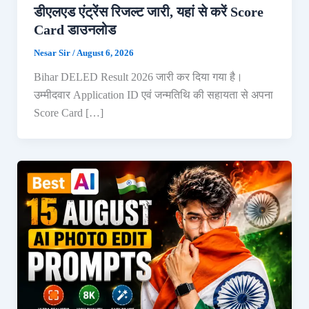
डीएलएड एंट्रेंस रिजल्ट जारी, यहां से करें Score
Card डाउनलोड
Nesar Sir
/
August 6, 2026
Bihar DELED Result 2026 जारी कर दिया गया है।
उम्मीदवार Application ID एवं जन्मतिथि की सहायता से अपना
Score Card […]