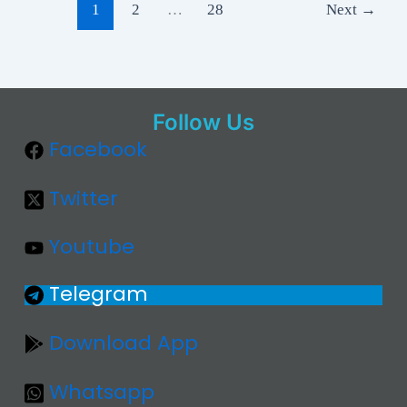
1
2
…
28
Next
→
Follow Us
Facebook
Twitter
Youtube
Telegram
Download App
Whatsapp