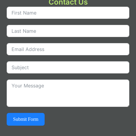
Contact Us
Submit Form