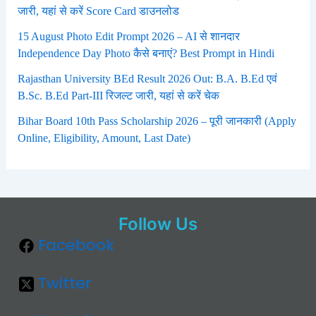
जारी, यहां से करें Score Card डाउनलोड
15 August Photo Edit Prompt 2026 – AI से शानदार
Independence Day Photo कैसे बनाएं? Best Prompt in Hindi
Rajasthan University BEd Result 2026 Out: B.A. B.Ed एवं
B.Sc. B.Ed Part-III रिजल्ट जारी, यहां से करें चेक
Bihar Board 10th Pass Scholarship 2026 – पूरी जानकारी (Apply
Online, Eligibility, Amount, Last Date)
Follow Us
Facebook
Twitter