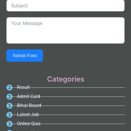
Submit Form
Categories
Result
Admit Card
Bihar Board
Latest Job
Online Quiz