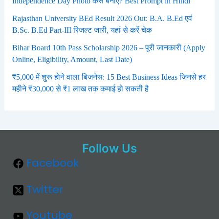
Independence Day Photo कैसे बनाएं? Best Prompt in Hindi
Rajasthan University BEd Result 2026 Out: B.A. B.Ed एवं
B.Sc. B.Ed Part-III रिजल्ट जारी, यहां से करें चेक
Bihar Board 10th Pass Scholarship 2026 – पूरी जानकारी (Apply
Online, Eligibility, Amount, Last Date)
₹5,000 में शुरू होने वाला बिजनेस: 15 Best Business Ideas जिनसे हर
महीने ₹30,000 से ₹1 लाख तक कमाई हो सकती है
Follow Us
Facebook
Twitter
Youtube