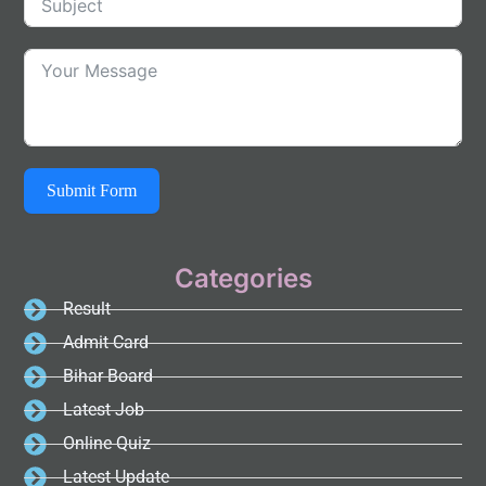
Submit Form
Categories
Result
Admit Card
Bihar Board
Latest Job
Online Quiz
Latest Update