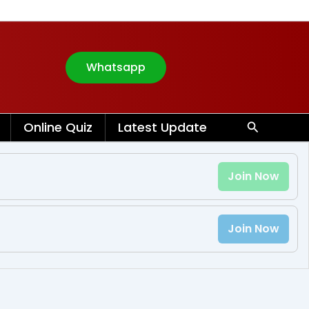
Whatsapp
Search
Online Quiz
Latest Update
Join Now
Join Now