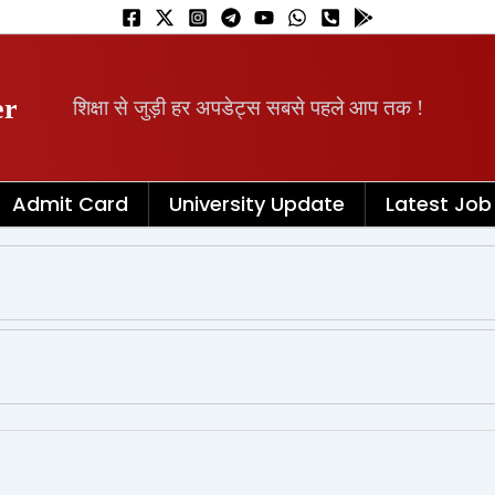
er
शिक्षा से जुड़ी हर अपडेट्स सबसे पहले आप तक !
Admit Card
University Update
Latest Job