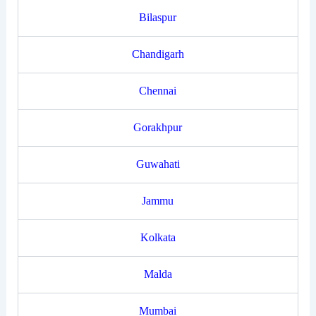
Bilaspur
Chandigarh
Chennai
Gorakhpur
Guwahati
Jammu
Kolkata
Malda
Mumbai