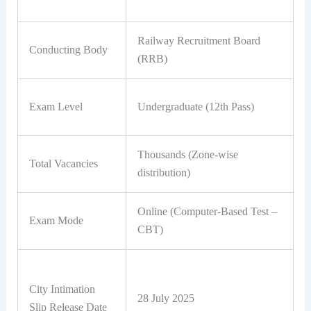
Railway Recruitment Board
Conducting Body
(RRB)
Exam Level
Undergraduate (12th Pass)
Thousands (Zone-wise
Total Vacancies
distribution)
Online (Computer-Based Test –
Exam Mode
CBT)
City Intimation
28 July 2025
Slip Release Date