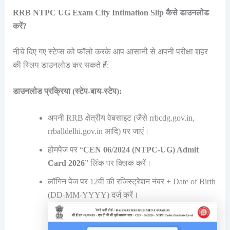
RRB NTPC UG Exam City Intimation Slip कैसे डाउनलोड
करें?
नीचे दिए गए स्टेप्स को फॉलो करके आप आसानी से अपनी परीक्षा शहर
की स्लिप डाउनलोड कर सकते हैं:
डाउनलोड प्रक्रिया (स्टेप-बाय-स्टेप):
अपनी RRB क्षेत्रीय वेबसाइट (जैसे rrbcdg.gov.in,
rrballdelhi.gov.in आदि) पर जाएं।
होमपेज पर “
CEN 06/2024 (NTPC‑UG) Admit
Card 2026
” लिंक पर क्लिक करें।
लॉगिन पेज पर 12वीं की रजिस्ट्रेशन नंबर + Date of Birth
(DD‑MM‑YYYY) दर्ज करें।