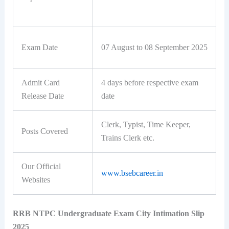
Exam Date
07 August to 08 September 2025
Admit Card
4 days before respective exam
Release Date
date
Clerk, Typist, Time Keeper,
Posts Covered
Trains Clerk etc.
Our Official
www.bsebcareer.in
Websites
RRB NTPC Undergraduate Exam City Intimation Slip
2025