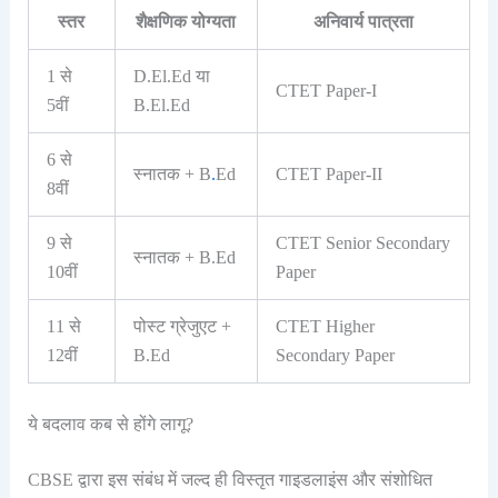
स्तर
शैक्षणिक योग्यता
अनिवार्य पात्रता
1 से
D.El.Ed या
CTET Paper-I
5वीं
B.El.Ed
6 से
स्नातक + B
.
Ed
CTET Paper-II
8वीं
9 से
CTET Senior Secondary
स्नातक + B.Ed
10वीं
Paper
11 से
पोस्ट ग्रेजुएट +
CTET Higher
12वीं
B.Ed
Secondary Paper
ये बदलाव कब से होंगे लागू?
CBSE द्वारा इस संबंध में जल्द ही विस्तृत गाइडलाइंस और संशोधित