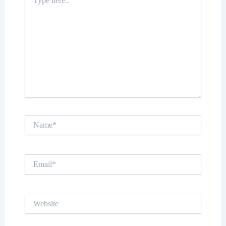
here..
Name*
Email*
Website