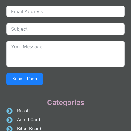
Submit Form
Categories
Result
Admit Card
Bihar Board