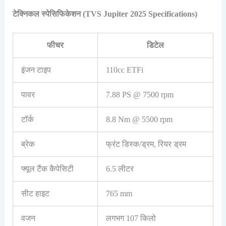
टेक्निकल स्पेसिफिकेशन (TVS Jupiter 2025 Specifications)
फीचर
डिटेल
इंजन टाइप
110cc ETFi
पावर
7.88 PS @ 7500 rpm
टॉर्क
8.8 Nm @ 5500 rpm
ब्रेक
फ्रंट डिस्क/ड्रम, रियर ड्रम
फ्यूल टैंक कैपेसिटी
6.5 लीटर
सीट हाइट
765 mm
वजन
लगभग 107 किलो