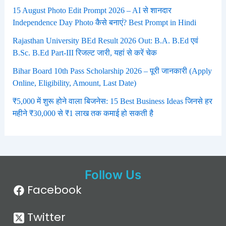
15 August Photo Edit Prompt 2026 – AI से शानदार
Independence Day Photo कैसे बनाएं? Best Prompt in Hindi
Rajasthan University BEd Result 2026 Out: B.A. B.Ed एवं
B.Sc. B.Ed Part-III रिजल्ट जारी, यहां से करें चेक
Bihar Board 10th Pass Scholarship 2026 – पूरी जानकारी (Apply
Online, Eligibility, Amount, Last Date)
₹5,000 में शुरू होने वाला बिजनेस: 15 Best Business Ideas जिनसे हर
महीने ₹30,000 से ₹1 लाख तक कमाई हो सकती है
Follow Us
Facebook
Twitter