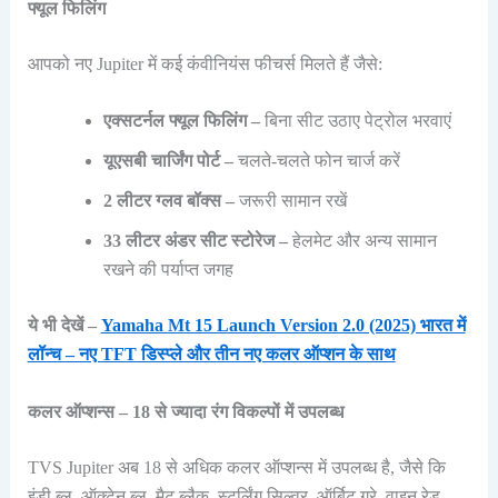
फ्यूल फिलिंग
आपको नए Jupiter में कई कंवीनियंस फीचर्स मिलते हैं जैसे:
एक्सटर्नल फ्यूल फिलिंग –
बिना सीट उठाए पेट्रोल भरवाएं
यूएसबी चार्जिंग पोर्ट –
चलते-चलते फोन चार्ज करें
2 लीटर ग्लव बॉक्स –
जरूरी सामान रखें
33 लीटर अंडर सीट स्टोरेज –
हेलमेट और अन्य सामान
रखने की पर्याप्त जगह
ये भी देखें –
Yamaha Mt 15 Launch Version 2.0 (2025) भारत में
लॉन्च – नए TFT डिस्प्ले और तीन नए कलर ऑप्शन के साथ
कलर ऑप्शन्स – 18 से ज्यादा रंग विकल्पों में उपलब्ध
TVS Jupiter अब 18 से अधिक कलर ऑप्शन्स में उपलब्ध है, जैसे कि
इंडी ब्लू, ऑक्टेन ब्लू, मैट ब्लैक, स्टर्लिंग सिल्वर, ऑर्बिट ग्रे, वाइन रेड,