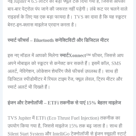
नई Jupiter में 6.5 लीटर का बड़ा फ्यूल टैंक दिया गया है, जिससे आपको
बार-बार पेट्रोल पंप जाने की जरूरत नहीं पड़ेगी। लंबे रूट पर चलने वाले
राइडर्स के लिए यह एक बड़ा फायदा है। TVS का दावा है कि यह स्कूटर
बेस्ट-इन-क्लास माइलेज प्रदान करता है।
स्मार्ट फीचर्स – Bluetooth कनेक्टिविटी और डिजिटल मीटर
इस नए मॉडल में आपको मिलेगा
स्मार्टXonnect™
फीचर, जिससे आप
अपने मोबाइल को स्कूटर से कनेक्ट कर सकते हैं। इसमें कॉल, SMS
अलर्ट, नेविगेशन, लोकेशन शेयरिंग जैसे फीचर्स उपलब्ध हैं। साथ ही
डिजिटल स्पीडोमीटर में रियल टाइम रेंज, फ्यूल लेवल, ट्रिप मीटर और
स्मार्ट अलर्ट भी दिखते हैं।
इंजन और टेक्नोलॉजी – ETFi तकनीक से पाएं 15% बेहतर माइलेज
TVS Jupiter में ETFi (Eco Thrust Fuel Injection) तकनीक का
उपयोग किया गया है, जिससे माइलेज 15% तक बढ़ जाता है। साथ ही
Silent Start System और IntelliGo टेक्नोलॉजी से इंजन स्मूदली स्टार्ट