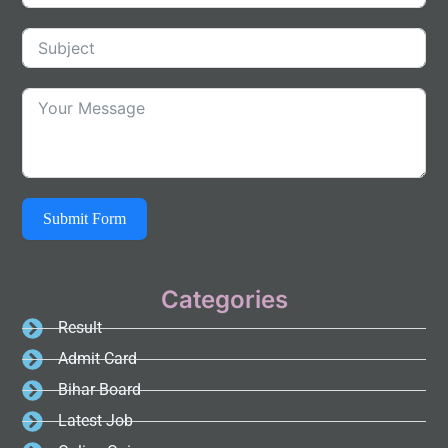
Submit Form
Categories
Result
Admit Card
Bihar Board
Latest Job