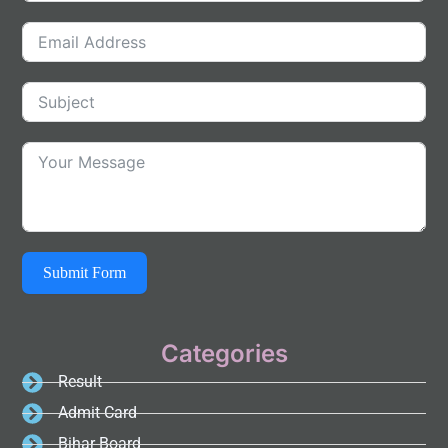
Submit Form
Categories
Result
Admit Card
Bihar Board