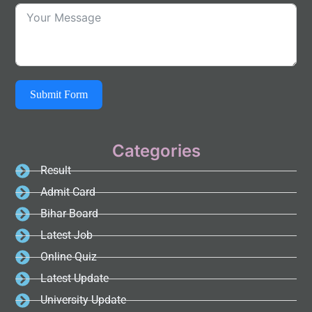
Submit Form
Categories
Result
Admit Card
Bihar Board
Latest Job
Online Quiz
Latest Update
University Update