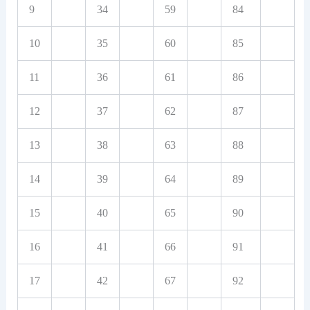
9
34
59
84
10
35
60
85
11
36
61
86
12
37
62
87
13
38
63
88
14
39
64
89
15
40
65
90
16
41
66
91
17
42
67
92