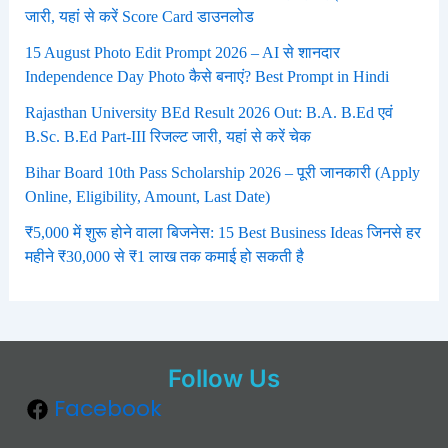
जारी, यहां से करें Score Card डाउनलोड
15 August Photo Edit Prompt 2026 – AI से शानदार
Independence Day Photo कैसे बनाएं? Best Prompt in Hindi
Rajasthan University BEd Result 2026 Out: B.A. B.Ed एवं
B.Sc. B.Ed Part-III रिजल्ट जारी, यहां से करें चेक
Bihar Board 10th Pass Scholarship 2026 – पूरी जानकारी (Apply
Online, Eligibility, Amount, Last Date)
₹5,000 में शुरू होने वाला बिजनेस: 15 Best Business Ideas जिनसे हर
महीने ₹30,000 से ₹1 लाख तक कमाई हो सकती है
Follow Us
Facebook