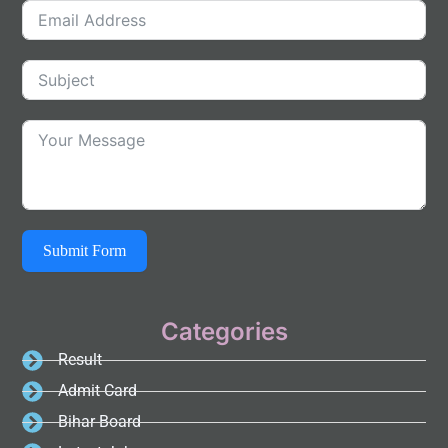
Submit Form
Categories
Result
Admit Card
Bihar Board