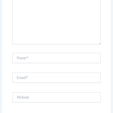
Name*
Email*
Website