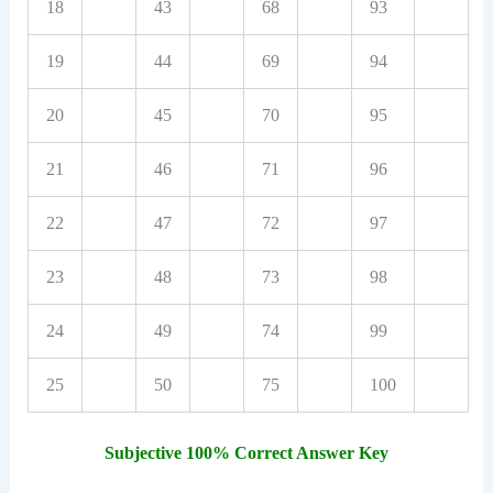
18
43
68
93
19
44
69
94
20
45
70
95
21
46
71
96
22
47
72
97
23
48
73
98
24
49
74
99
25
50
75
100
Subjective 100% Correct Answer Key