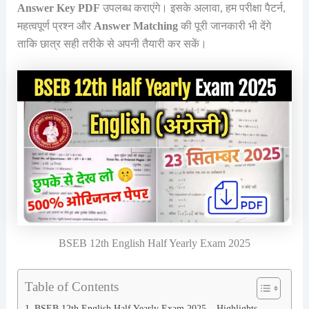
Answer Key PDF
उपलब्ध कराएंगे। इसके अलावा, हम परीक्षा पैटर्न,
महत्वपूर्ण प्रश्न और
Answer Matching
की पूरी जानकारी भी देंगे
ताकि छात्र सही तरीके से अपनी तैयारी कर सकें।
BSEB 12th English Half Yearly Exam 2025
Table of Contents
BSEB 12th English Half Yearly Exam 2025 – Highlights