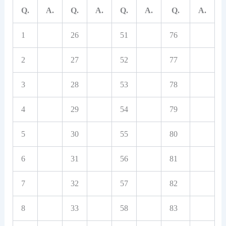
Q.
A.
Q.
A.
Q.
A.
Q.
A.
1
26
51
76
2
27
52
77
3
28
53
78
4
29
54
79
5
30
55
80
6
31
56
81
7
32
57
82
8
33
58
83