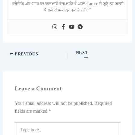
भरोसेमंद और समय पर जानकारी देना ताकि वे अपने Career से जुड़े हर जरूरी
फैसले सोच-समझ कर ले सकें।”
NEXT
PREVIOUS
Leave a Comment
Your email address will not be published.
Required
fields are marked
*
Type
here..