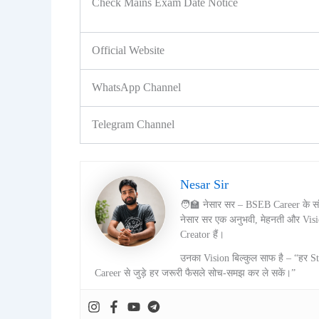
Check Mains Exam Date Notice
Official Website
WhatsApp Channel
Telegram Channel
Nesar Sir
🧑‍🏫 नेसार सर – BSEB Career के 
नेसार सर एक अनुभवी, मेहनती और Vis
Creator हैं।
उनका Vision बिल्कुल साफ है – “हर S
Career से जुड़े हर जरूरी फैसले सोच-समझ कर ले सकें।”