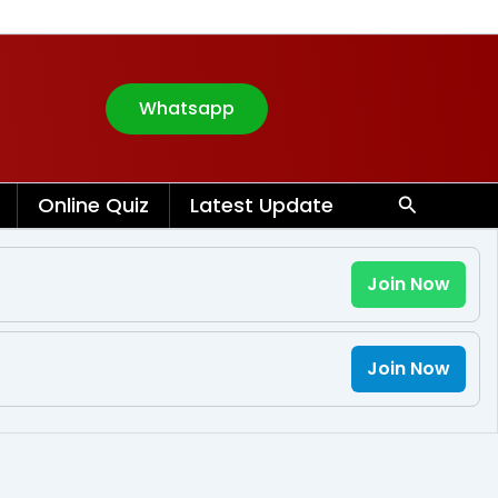
Whatsapp
Search
Online Quiz
Latest Update
Join Now
Join Now