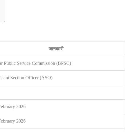
जानकारी
ar Public Service Commission (BPSC)
istant Section Officer (ASO)
February 2026
February 2026