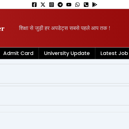
er
शिक्षा से जुड़ी हर अपडेट्स सबसे पहले आप तक !
Admit Card
University Update
Latest Job