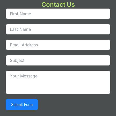
Contact Us
Submit Form