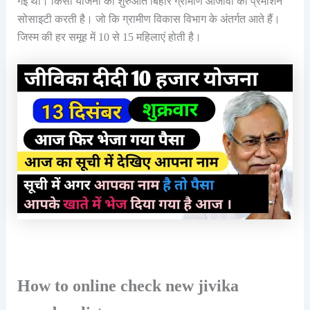
गई थी। किसी योजना का शुरुआत बिहार ग्रामीण आजीवी का प्रमोशन
सोसाइटी करती है। जो कि ग्रामीण विकास विभाग के अंतर्गत आते हैं।
जिस्म की हर समूह में 10 से 15 महिलाएं होती है।
How to online check new jivika