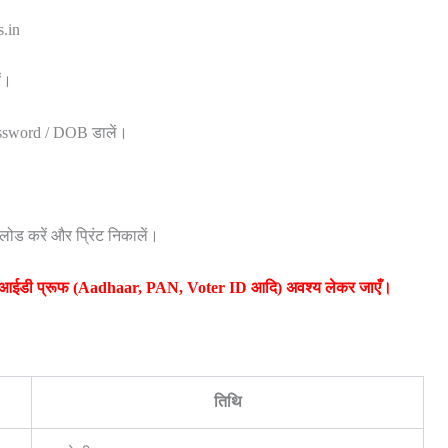
s.in
ं।
ssword / DOB डालें।
ड करें और प्रिंट निकालें।
ध फोटो आईडी प्रूफ (Aadhaar, PAN, Voter ID आदि) अवश्य लेकर जाएँ।
तिथि