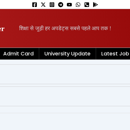
er
शिक्षा से जुड़ी हर अपडेट्स सबसे पहले आप तक !
Admit Card
University Update
Latest Job