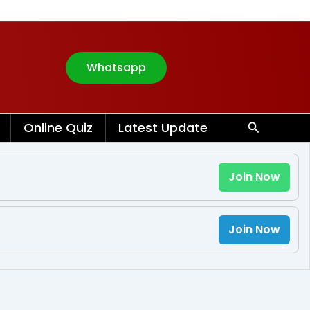
Whatsapp
Search
Online Quiz
Latest Update
Join Now
Join Now