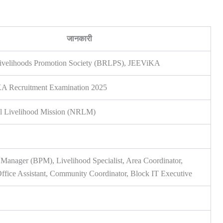
जानकारी
Livelihoods Promotion Society (BRLPS), JEEViKA
A Recruitment Examination 2025
al Livelihood Mission (NRLM)
 Manager (BPM), Livelihood Specialist, Area Coordinator,
ffice Assistant, Community Coordinator, Block IT Executive