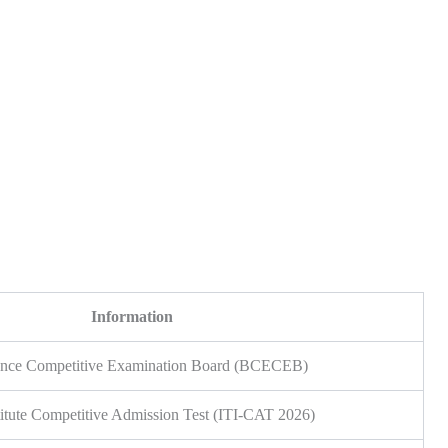
Information
ance Competitive Examination Board (BCECEB)
stitute Competitive Admission Test (ITI-CAT 2026)