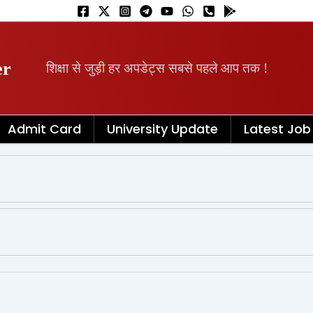
er
शिक्षा से जुड़ी हर अपडेट्स सबसे पहले आप तक !
Admit Card
University Update
Latest Job