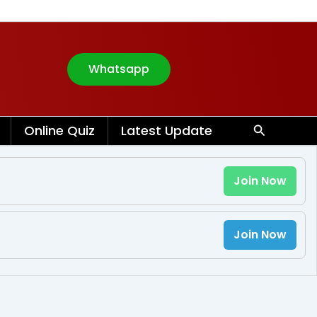
Whatsapp
Search
Online Quiz
Latest Update
Join Now
Join Now