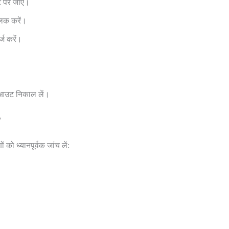
 पर जाएं।
िक करें।
ज करें।
ट आउट निकाल लें।
?
को ध्यानपूर्वक जांच लें: