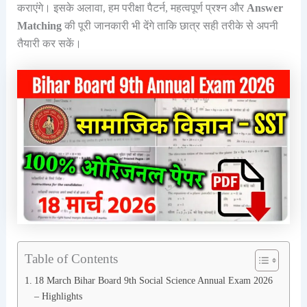
कराएंगे। इसके अलावा, हम परीक्षा पैटर्न, महत्वपूर्ण प्रश्न और
Answer
Matching
की पूरी जानकारी भी देंगे ताकि छात्र सही तरीके से अपनी
तैयारी कर सकें।
Table of Contents
18 March Bihar Board 9th Social Science Annual Exam 2026
– Highlights