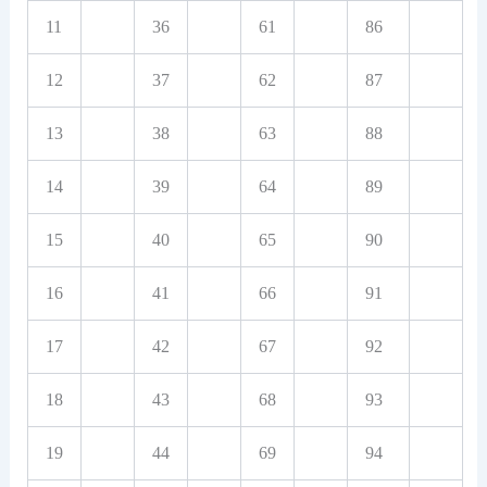
11
36
61
86
12
37
62
87
13
38
63
88
14
39
64
89
15
40
65
90
16
41
66
91
17
42
67
92
18
43
68
93
19
44
69
94