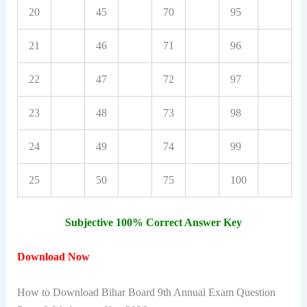
20
45
70
95
21
46
71
96
22
47
72
97
23
48
73
98
24
49
74
99
25
50
75
100
Subjective 100% Correct Answer Key
Download Now
How to Download Bihar Board 9th Annual Exam Question