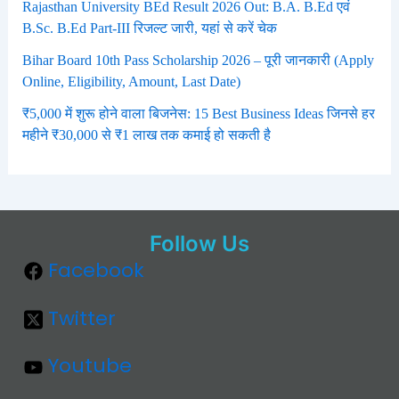
Rajasthan University BEd Result 2026 Out: B.A. B.Ed एवं
B.Sc. B.Ed Part-III रिजल्ट जारी, यहां से करें चेक
Bihar Board 10th Pass Scholarship 2026 – पूरी जानकारी (Apply
Online, Eligibility, Amount, Last Date)
₹5,000 में शुरू होने वाला बिजनेस: 15 Best Business Ideas जिनसे हर
महीने ₹30,000 से ₹1 लाख तक कमाई हो सकती है
Follow Us
Facebook
Twitter
Youtube