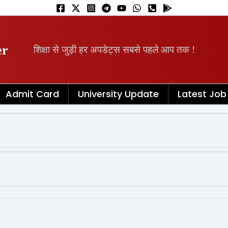
er
शिक्षा से जुड़ी हर अपडेट्स सबसे पहले आप तक !
Admit Card
University Update
Latest Job