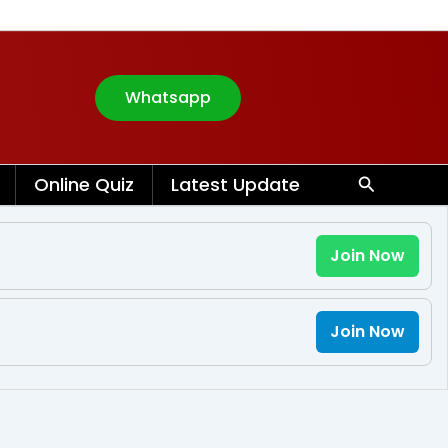
Whatsapp
Search
Online Quiz
Latest Update
Join Now
Join Now