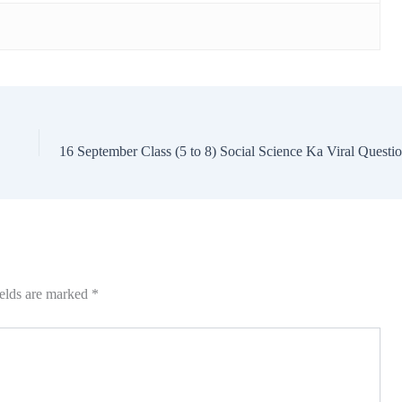
ields are marked
*